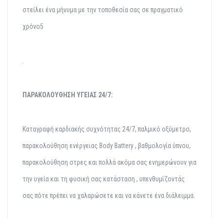
στείλει ένα μήνυμα με την τοποθεσία σας σε πραγματικό
χρόνο5
.
ΠΑΡΑΚΟΛΟΥΘΗΣΗ ΥΓΕΙΑΣ 24/7:
Καταγραφή καρδιακής συχνότητας 24/7, παλμικό οξύμετρο,
παρακολούθηση ενέργειας Body
Battery
, βαθμολογία ύπνου,
παρακολούθηση στρες και πολλά ακόμα σας ενημερώνουν για
την
υγεία και τη φυσική σας κατάσταση , υπενθυμίζοντάς
σας πότε πρέπει να χαλαρώσετε και να
κάνετε ένα διάλειμμα.