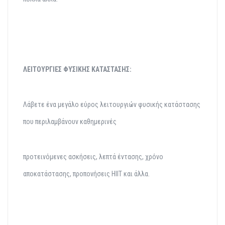
ΛΕΙΤΟΥΡΓΙΕΣ ΦΥΣΙΚΗΣ
ΚΑΤΑΣΤΑΣΗΣ:
Λάβετε ένα μεγάλο εύρος λειτουργιών φυσικής κατάστασης
που περιλαμβάνουν καθημερινές
προτεινόμενες ασκήσεις, λεπτά έντασης, χρόνο
αποκατάστασης, προπονήσεις HIIT και άλλα.