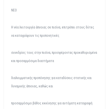
ΝΕΟ
Η νέα λειτουργία άπνοιας σε πισίνα, επιτρέπει στους δύτες
να καταγράφουν τις προπονητικές
συνεδρίες τους στην πισίνα, προσφέροντας προκαθορισμένα
και προσαρμόσιμα διαστήματα
διαλειμματικής προπόνησης για καταδύσεις στατικής και
δυναμικής άπνοιας, καθώς και
προσαρμόσιμο βάθος εκκίνησης για αυτόματη καταγραφή