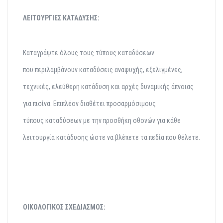
ΛΕΙΤΟΥΡΓΙΕΣ ΚΑΤΑΔΥΣΗΣ:
Καταγράψτε όλους τους
τύπους καταδύσεων
που
περιλαμβάνουν
καταδύσεις αναψυχής,
εξελιγμένες,
τεχνικές,
ελεύθερη κατάδυση και
αρχές δυναμικής
άπνοιας
για πισίνα.
Επιπλέον διαθέτει
προσαρμόσιμους
τύπους
καταδύσεων με την
προσθήκη οθονών για
κάθε
λειτουργία
κατάδυσης ώστε να
βλέπετε τα πεδία που θέλετε.
ΟΙΚΟΛΟΓΙΚΟΣ ΣΧΕΔΙΑΣΜΟΣ: