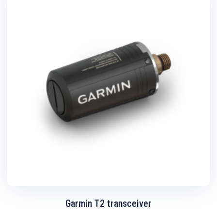
Garmin T2 transceiver