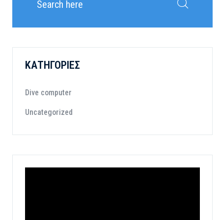
ΚΑΤΗΓΟΡΊΕΣ
Dive computer
Uncategorized