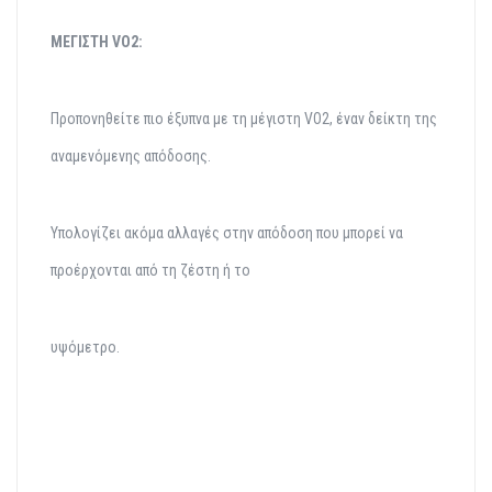
ΜΕΓΙΣΤΗ VO2:
Προπονηθείτε πιο έξυπνα με τη μέγιστη VO2, έναν δείκτη της
αναμενόμενης απόδοσης.
Υπολογίζει ακόμα αλλαγές στην απόδοση που μπορεί να
προέρχονται από τη ζέστη ή το
υψόμετρο.