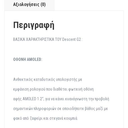
Αξιολογήσεις (0)
Περιγραφή
ΒΑΣΙΚΑ ΧΑΡΑΚΤΗΡΙΣΤΙΚΑ ΤΟΥ Descent G2 :
ΟΘΟΝΗ AMOLED:
Ανθεκτικός καταδυτικός
υπολογιστής με
εμφάνιση
ρολογιού που διαθέτει
φωτεινή οθόνη
αφής
AMOLED 1.2“, για να
κάνει ευανάγνωστη την
προβολή
σημαντικών
πληροφοριών σε
οποιοδήποτε βάθος μαζί
με
φακό από ζαφείρι και
στεγανά κουμπιά.