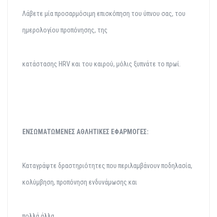
Λάβετε μία προσαρμόσιμη επισκόπηση του ύπνου σας, του
ημερολογίου προπόνησης, της
κατάστασης HRV και του καιρού, μόλις ξυπνάτε το πρωί.
ΕΝΣΩΜΑΤΩΜΕΝΕΣ ΑΘΛΗΤΙΚΕΣ
ΕΦΑΡΜΟΓΕΣ:
Καταγράψτε δραστηριότητες που περιλαμβάνουν ποδηλασία,
κολύμβηση, προπόνηση ενδυνάμωσης και
πολλά άλλα.