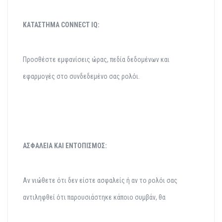
ΚΑΤΑΣΤΗΜΑ CONNECT IQ:
Προσθέστε εμφανίσεις ώρας, πεδία δεδομένων και
εφαρμογές στο συνδεδεμένο σας ρολόι.
ΑΣΦΑΛΕΙΑ ΚΑΙ ΕΝΤΟΠΙΣΜΟΣ:
Αν νιώθετε ότι δεν είστε ασφαλείς ή αν το ρολόι σας
αντιληφθεί ότι παρουσιάστηκε κάποιο συμβάν, θα