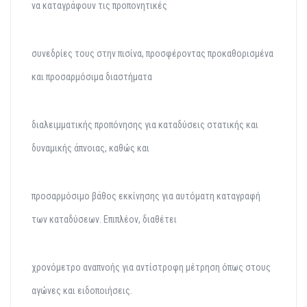
να καταγράφουν τις προπονητικές
συνεδρίες τους στην πισίνα, προσφέροντας προκαθορισμένα
και προσαρμόσιμα διαστήματα
διαλειμματικής προπόνησης για καταδύσεις στατικής και
δυναμικής άπνοιας, καθώς και
προσαρμόσιμο βάθος εκκίνησης για αυτόματη καταγραφή
των καταδύσεων. Επιπλέον, διαθέτει
χρονόμετρο αναπνοής για αντίστροφη μέτρηση όπως στους
αγώνες και ειδοποιήσεις.