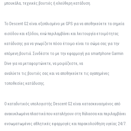
μπουκάλα, τεχνικές βουτιές ή ελεύθερη κατάδυση.
Το Descent G2 είναι εξοπλισμένο με GPS για να αποθηκεύετε τα σημεία
εισόδου και εξόδου, ενώ περιλαμβάνει και λειτουργία ετοιμότητας
κατάδυσης για να γνωρίζετε πόσο έτοιμο είναι το σώμα σας για την
επόμενη βουτιά. Συνδέστε το με την εφαρμογή για smartphone Garmin
Dive για να μεταφορτώνετε, να μοιράζεστε, να
αναλύετε τις βουτιές σας και να αποθηκεύετε τις αγαπημένες
τοποθεσίες κατάδυσης.
Ο καταδυτικός υπολογιστής Descent G2 είναι κατασκευασμένος από
ανακυκλωμένα πλαστικά που καταλήγουν στη θάλασσα και περιλαμβάνει
ενσωματωμένες αθλητικές εφαρμογές και παρακολούθηση υγείας 24/7.