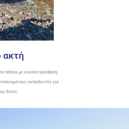
 ακτή
την Αθήνα, με εύκολη πρόσβαση,
στοποιημένους εκπαιδευτές για
υς δύτες.