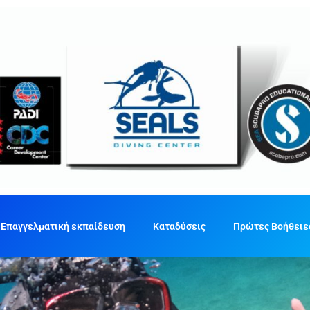
Επαγγελματική εκπαίδευση
Καταδύσεις
Πρώτες Βοήθειε