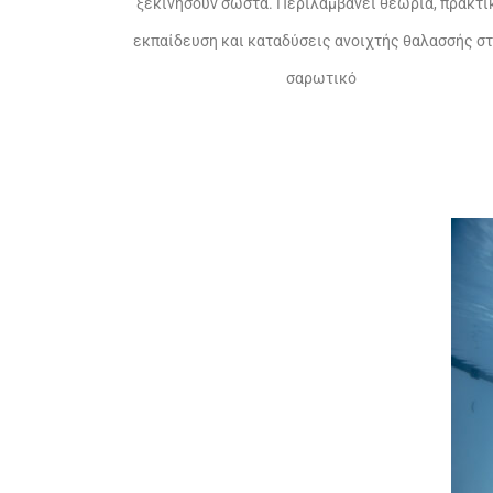
ξεκινήσουν σωστά. Περιλαμβάνει θεωρία, πρακτι
εκπαίδευση και καταδύσεις ανοιχτής θαλασσής σ
σαρωτικό