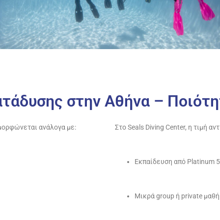
τάδυσης στην Αθήνα – Ποιότη
μορφώνεται ανάλογα με:
Στο Seals Diving Center, η τιμή αν
Εκπαίδευση από Platinum 5
Μικρά group ή private μαθ