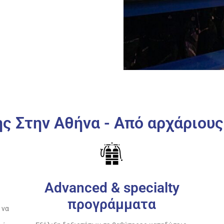
 Στην Αθήνα - Από αρχάριου
Advanced & specialty
προγράμματα
 να