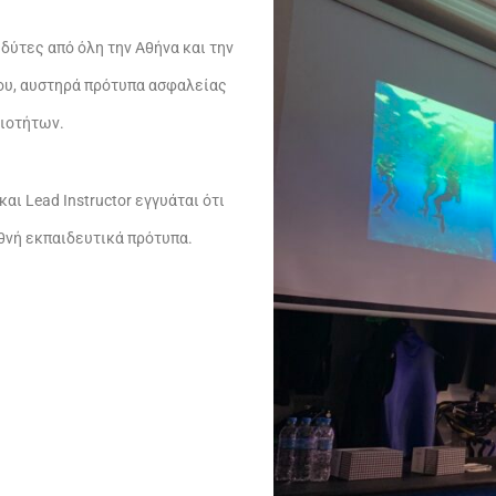
δύτες από όλη την Αθήνα και την
ου, αυστηρά πρότυπα ασφαλείας
ξιοτήτων.
και Lead Instructor εγγυάται ότι
θνή εκπαιδευτικά πρότυπα.