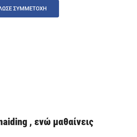
ΛΩΣΕ ΣΥΜΜΕΤΟΧΗ
aiding , ενώ μαθαίνεις