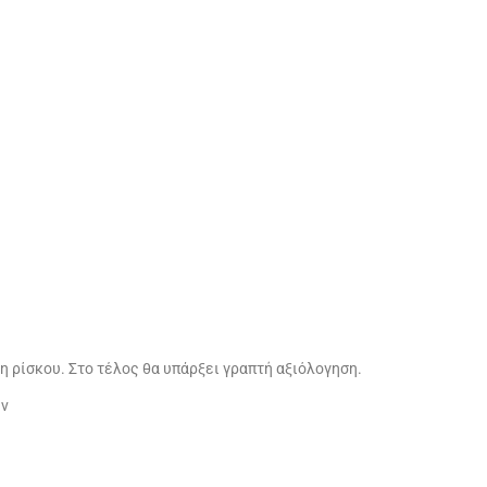
 ρίσκου. Στο τέλος θα υπάρξει γραπτή αξιόλογηση.
ων