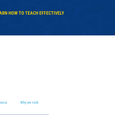
ARN HOW TO TEACH EFFECTIVELY
ρκεια
Why we rock