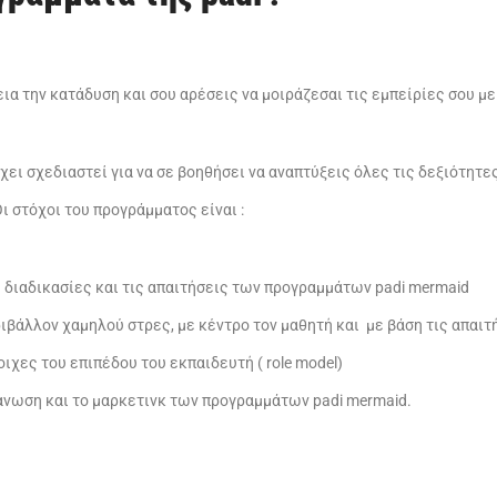
ια την κατάδυση και σου αρέσεις να μοιράζεσαι τις εμπείρίες σου με
χει σχεδιαστεί για να σε βοηθήσει να αναπτύξεις όλες τις δεξιότητες
ι στόχοι του προγράμματος είναι :
ς διαδικασίες και τις απαιτήσεις των προγραμμάτων padi mermaid
ιβάλλον χαμηλού στρες, με κέντρο τον μαθητή και με βάση τις απαιτ
ιχες του επιπέδου του εκπαιδευτή ( role model)
ανωση και το μαρκετινκ των προγραμμάτων padi mermaid.