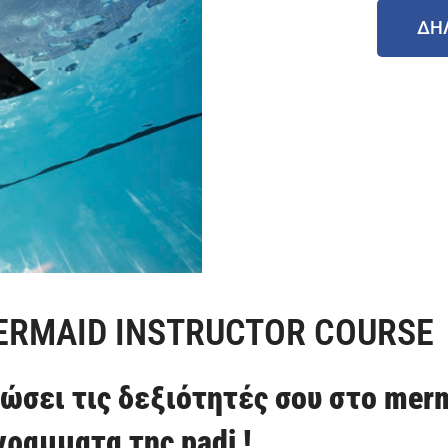
ΔΗ
INSTRUCTOR COURSE
ώσει τις δεξιότητές σου στο merm
ραμματα της padi !