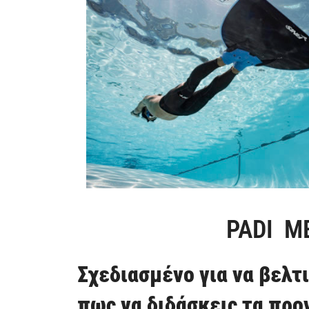
PADI MERMAID 
Σχεδιασμένο για να βελτι
πως να διδάσκεις τα προγ