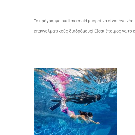
Το πρόγραμμα padi mermaid μπορεί να είναι ένα νέο
επαγγελματικούς διαδρόμους! Είσαι έτοιμος να το 