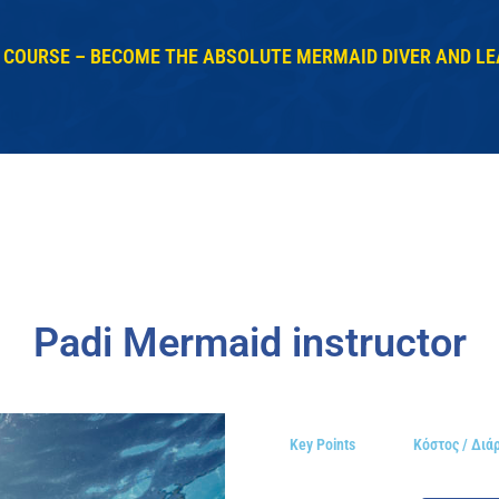
COURSE – BECOME THE ABSOLUTE MERMAID DIVER AND LE
Padi Mermaid instructor
Key Points
Κόστος / Διά