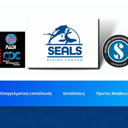
Επαγγελματική εκπαίδευση
Καταδύσεις
Πρώτες Βοήθειε