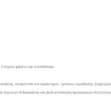
ό 2 κύριες φάσεις και 4 workshops:
καλίας, τα πρότυπα του οργανισμού , τρόπους εκμάθησης, διαχείρηση
ση τεχνικών διδασκαλίας και βελτιστοποίηση προσωπικών δεξιοτήτ