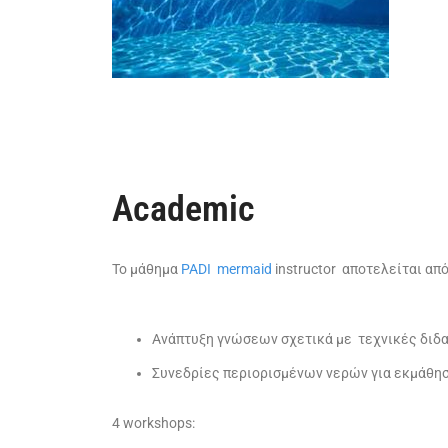
Academic
Το μάθημα
PADI mermaid
instructor αποτελείται απ
Ανάπτυξη γνώσεων σχετικά με τεχνικές διδασ
Συνεδρίες περιορισμένων νερών για εκμάθη
4 workshops: