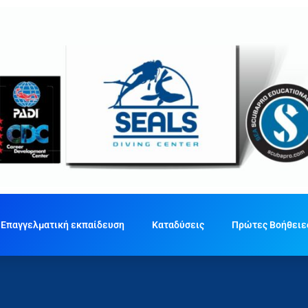
Επαγγελματική εκπαίδευση
Καταδύσεις
Πρώτες Βοήθειε