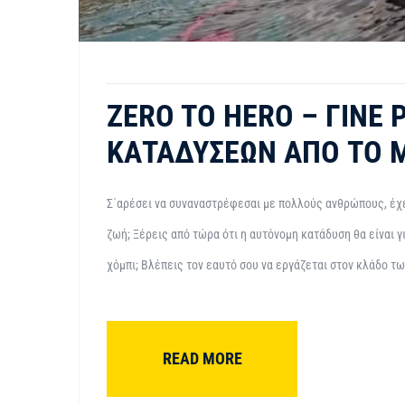
ZERO TO HERO – ΓΊΝΕ 
ΚΑΤΑΔΎΣΕΩΝ ΑΠΌ ΤΟ 
Σ΄αρέσει να συναναστρέφεσαι με πολλούς ανθρώπους, έχε
ζωή; Ξέρεις από τώρα ότι η αυτόνομη κατάδυση θα είναι γ
χόμπι; Βλέπεις τον εαυτό σου να εργάζεται στον κλάδο τω
READ MORE