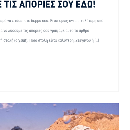
 ΤΙΣ ΑΠΟΡΊΕΣ ΣΟΥ ΕΔΏ!
νερό να φτάσει στο δέρμα σου. Είναι όμως όντως καλύτερη από
Για να λύσουμε τις απορίες σου γράψαμε αυτό το άρθρο
 στολή (drysuit). Ποια στολή είναι καλύτερη; Στεγανού ή […]