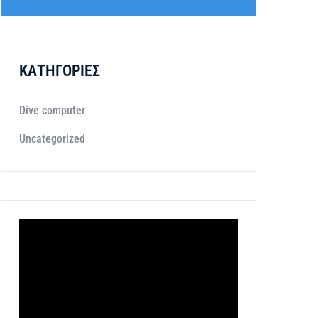
ΚΑΤΗΓΟΡΊΕΣ
Dive computer
Uncategorized