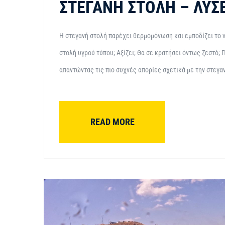
ΣΤΕΓΑΝΉ ΣΤΟΛΉ – ΛΎΣΕ
Η στεγανή στολή παρέχει θερμομόνωση και εμποδίζει το 
στολή υγρού τύπου; Αξίζει; Θα σε κρατήσει όντως ζεστό; 
απαντώντας τις πιο συχνές απορίες σχετικά με την στεγανή
READ MORE