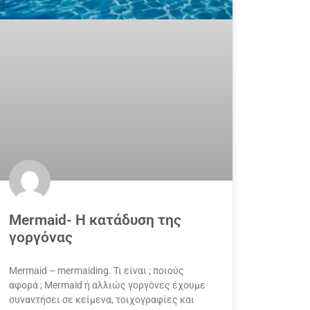
Mermaid- Η κατάδυση της
γοργόνας
Mermaid – mermaiding. Τι είναι ; ποιούς
αφορά ; Mermaid ή αλλιώς γοργόνες έχουμε
συναντήσει σε κείμενα, τοιχογραφίες και