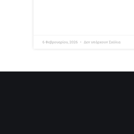
6 Φεβρουαρίου, 2026
Δεν υπάρχουν Σχόλια