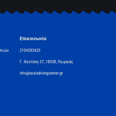
Επικοινωνία
θειών
2104283425
Γ. Θεοτόκη 37, 18538, Πειραιάς
info@sealsdivingcenter.gr