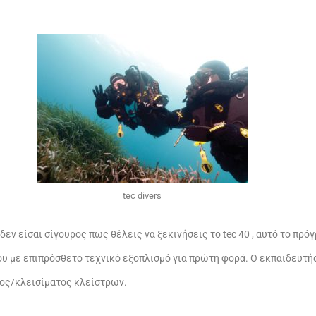
tec divers
εν είσαι σίγουρος πως θέλεις να ξεκινήσεις το tec 40 , αυτό το πρό
υ με επιπρόσθετο τεχνικό εξοπλισμό για πρώτη φορά. Ο εκπαιδευτής
τος/κλεισίματος κλείστρων.