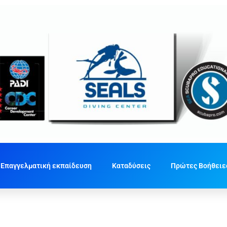
Επαγγελματική εκπαίδευση
Καταδύσεις
Πρώτες Βοήθειε