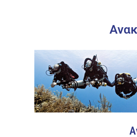
Ανακ
A