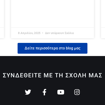
8 Απριλίου, 2025
Δεν υπάρχουν Σχόλια
Δείτε περισσότερα στο blog μας
ΣΥΝΔΕΘΕΙΤΕ ΜΕ ΤΗ ΣΧΟΛΗ ΜΑΣ