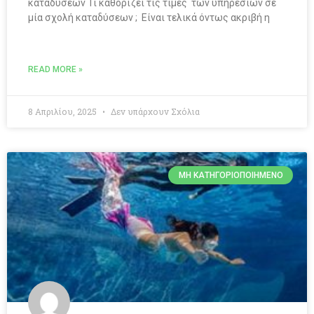
καταδύσεων Τι καθορίζει τις τιμές των υπηρεσιών σε
μία σχολή καταδύσεων ; Είναι τελικά όντως ακριβή η
READ MORE »
8 Απριλίου, 2025
Δεν υπάρχουν Σχόλια
ΜΗ ΚΑΤΗΓΟΡΙΟΠΟΙΗΜΈΝΟ