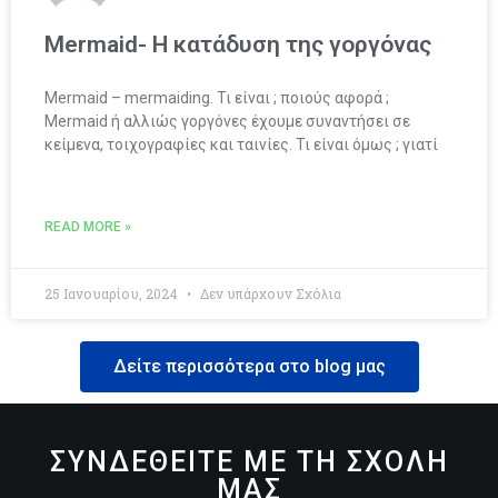
Mermaid- Η κατάδυση της γοργόνας
Mermaid – mermaiding. Τι είναι ; ποιούς αφορά ;
Mermaid ή αλλιώς γοργόνες έχουμε συναντήσει σε
κείμενα, τοιχογραφίες και ταινίες. Τι είναι όμως ; γιατί
READ MORE »
25 Ιανουαρίου, 2024
Δεν υπάρχουν Σχόλια
Δείτε περισσότερα στο blog μας
ΣΥΝΔΕΘΕΙΤΕ ΜΕ ΤΗ ΣΧΟΛΗ
ΜΑΣ